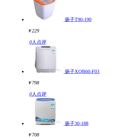
扬子T90-190
￥229
0
人点评
扬子XQB60-F03
￥798
0
人点评
扬子30-188
￥708