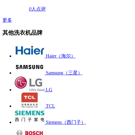
0
人点评
更多
其他洗衣机品牌
Haier（海尔）
Samsung（三星）
LG
TCL
Siemens（西门子）