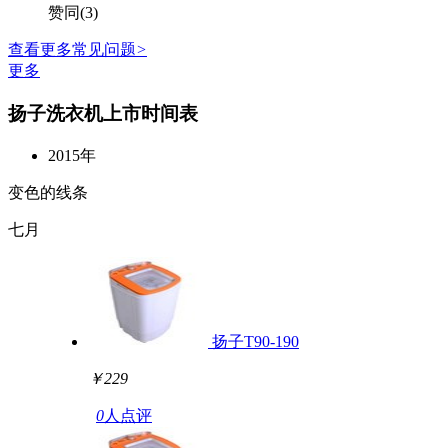
赞同(3)
查看更多常见问题
>
更多
扬子洗衣机上市时间表
2015年
变色的线条
七月
扬子T90-190
￥229
0
人点评