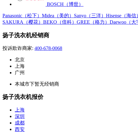
BOSCH（博世）
Panasonic（松下）
Midea（美的）
Sanyo（三洋）
Hisense（海信
SAKURA（樱花）
BEKO（倍科）
GREE（格力）
Daewoo（
扬子洗衣机经销商
投诉欺诈商家:
400-678-0068
北京
上海
广州
本城市下暂无经销商
扬子洗衣机报价
上海
深圳
成都
西安