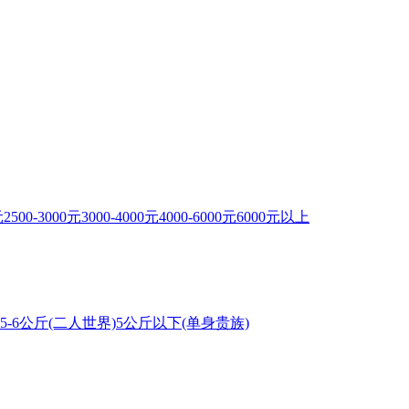
元
2500-3000元
3000-4000元
4000-6000元
6000元以上
5-6公斤(二人世界)
5公斤以下(单身贵族)