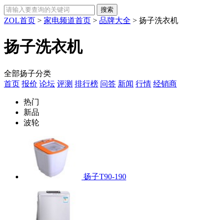
ZOL首页
>
家电频道首页
>
品牌大全
>
扬子洗衣机
扬子洗衣机
全部扬子分类
首页
报价
论坛
评测
排行榜
问答
新闻
行情
经销商
热门
新品
波轮
扬子T90-190